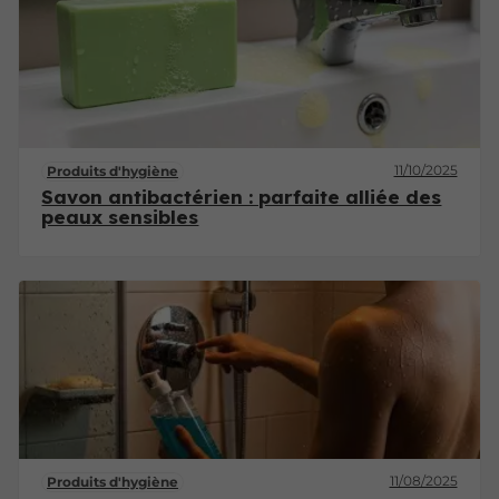
11/10/2025
Produits d'hygiène
Savon antibactérien : parfaite alliée des
peaux sensibles
11/08/2025
Produits d'hygiène